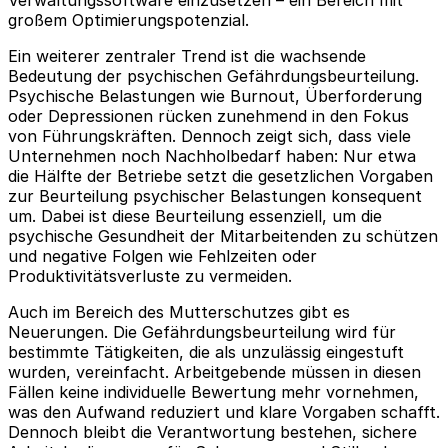
großem Optimierungspotenzial.
Ein weiterer zentraler Trend ist die wachsende
Bedeutung der psychischen Gefährdungsbeurteilung.
Psychische Belastungen wie Burnout, Überforderung
oder Depressionen rücken zunehmend in den Fokus
von Führungskräften. Dennoch zeigt sich, dass viele
Unternehmen noch Nachholbedarf haben: Nur etwa
die Hälfte der Betriebe setzt die gesetzlichen Vorgaben
zur Beurteilung psychischer Belastungen konsequent
um. Dabei ist diese Beurteilung essenziell, um die
psychische Gesundheit der Mitarbeitenden zu schützen
und negative Folgen wie Fehlzeiten oder
Produktivitätsverluste zu vermeiden.
Auch im Bereich des Mutterschutzes gibt es
Neuerungen. Die Gefährdungsbeurteilung wird für
bestimmte Tätigkeiten, die als unzulässig eingestuft
wurden, vereinfacht. Arbeitgebende müssen in diesen
Fällen keine individuelle Bewertung mehr vornehmen,
was den Aufwand reduziert und klare Vorgaben schafft.
Dennoch bleibt die Verantwortung bestehen, sichere