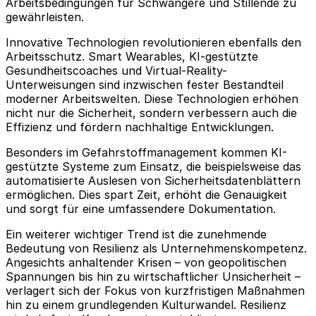
Arbeitsbedingungen für Schwangere und Stillende zu
gewährleisten.
Innovative Technologien revolutionieren ebenfalls den
Arbeitsschutz. Smart Wearables, KI-gestützte
Gesundheitscoaches und Virtual-Reality-
Unterweisungen sind inzwischen fester Bestandteil
moderner Arbeitswelten. Diese Technologien erhöhen
nicht nur die Sicherheit, sondern verbessern auch die
Effizienz und fördern nachhaltige Entwicklungen.
Besonders im Gefahrstoffmanagement kommen KI-
gestützte Systeme zum Einsatz, die beispielsweise das
automatisierte Auslesen von Sicherheitsdatenblättern
ermöglichen. Dies spart Zeit, erhöht die Genauigkeit
und sorgt für eine umfassendere Dokumentation.
Ein weiterer wichtiger Trend ist die zunehmende
Bedeutung von Resilienz als Unternehmenskompetenz.
Angesichts anhaltender Krisen – von geopolitischen
Spannungen bis hin zu wirtschaftlicher Unsicherheit –
verlagert sich der Fokus von kurzfristigen Maßnahmen
hin zu einem grundlegenden Kulturwandel. Resilienz