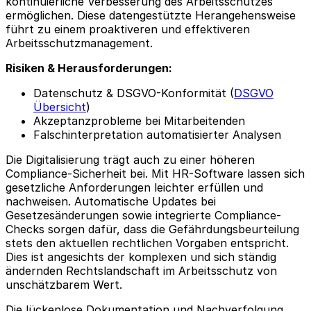
kontinuierliche Verbesserung des Arbeitsschutzes
ermöglichen. Diese datengestützte Herangehensweise
führt zu einem proaktiveren und effektiveren
Arbeitsschutzmanagement.
Risiken & Herausforderungen:
Datenschutz & DSGVO-Konformität (
DSGVO
Übersicht
)
Akzeptanzprobleme bei Mitarbeitenden
Falschinterpretation automatisierter Analysen
Die Digitalisierung trägt auch zu einer höheren
Compliance-Sicherheit bei. Mit HR-Software lassen sich
gesetzliche Anforderungen leichter erfüllen und
nachweisen. Automatische Updates bei
Gesetzesänderungen sowie integrierte Compliance-
Checks sorgen dafür, dass die Gefährdungsbeurteilung
stets den aktuellen rechtlichen Vorgaben entspricht.
Dies ist angesichts der komplexen und sich ständig
ändernden Rechtslandschaft im Arbeitsschutz von
unschätzbarem Wert.
Die lückenlose Dokumentation und Nachverfolgung