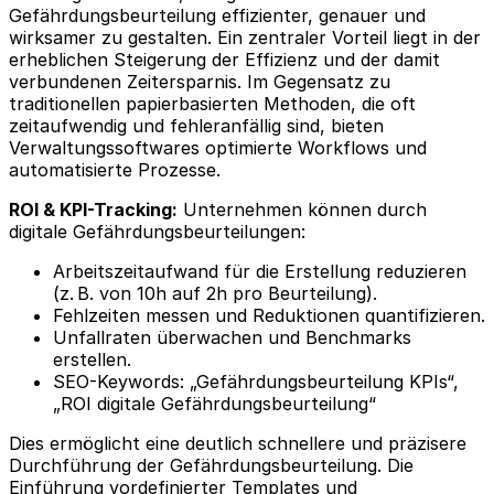
Gefährdungsbeurteilung effizienter, genauer und
wirksamer zu gestalten. Ein zentraler Vorteil liegt in der
erheblichen Steigerung der Effizienz und der damit
verbundenen Zeitersparnis. Im Gegensatz zu
traditionellen papierbasierten Methoden, die oft
zeitaufwendig und fehleranfällig sind, bieten
Verwaltungssoftwares optimierte Workflows und
automatisierte Prozesse.
ROI & KPI-Tracking:
Unternehmen können durch
digitale Gefährdungsbeurteilungen:
Arbeitszeitaufwand für die Erstellung reduzieren
(z. B. von 10h auf 2h pro Beurteilung).
Fehlzeiten messen und Reduktionen quantifizieren.
Unfallraten überwachen und Benchmarks
erstellen.
SEO-Keywords: „Gefährdungsbeurteilung KPIs“,
„ROI digitale Gefährdungsbeurteilung“
Dies ermöglicht eine deutlich schnellere und präzisere
Durchführung der Gefährdungsbeurteilung. Die
Einführung vordefinierter Templates und