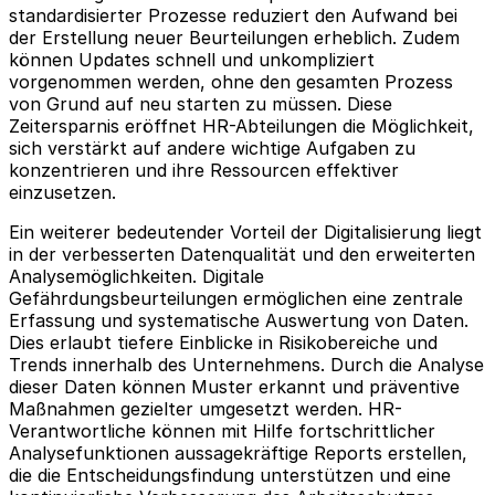
standardisierter Prozesse reduziert den Aufwand bei
der Erstellung neuer Beurteilungen erheblich. Zudem
können Updates schnell und unkompliziert
vorgenommen werden, ohne den gesamten Prozess
von Grund auf neu starten zu müssen. Diese
Zeitersparnis eröffnet HR-Abteilungen die Möglichkeit,
sich verstärkt auf andere wichtige Aufgaben zu
konzentrieren und ihre Ressourcen effektiver
einzusetzen.
Ein weiterer bedeutender Vorteil der Digitalisierung liegt
in der verbesserten Datenqualität und den erweiterten
Analysemöglichkeiten. Digitale
Gefährdungsbeurteilungen ermöglichen eine zentrale
Erfassung und systematische Auswertung von Daten.
Dies erlaubt tiefere Einblicke in Risikobereiche und
Trends innerhalb des Unternehmens. Durch die Analyse
dieser Daten können Muster erkannt und präventive
Maßnahmen gezielter umgesetzt werden. HR-
Verantwortliche können mit Hilfe fortschrittlicher
Analysefunktionen aussagekräftige Reports erstellen,
die die Entscheidungsfindung unterstützen und eine