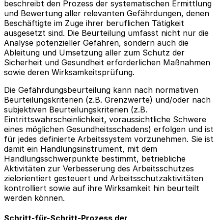
beschreibt den Prozess der systematischen Ermittlung
und Bewertung aller relevanten Gefährdungen, denen
Beschäftigte im Zuge ihrer beruflichen Tätigkeit
ausgesetzt sind. Die Beurteilung umfasst nicht nur die
Analyse potenzieller Gefahren, sondern auch die
Ableitung und Umsetzung aller zum Schutz der
Sicherheit und Gesundheit erforderlichen Maßnahmen
sowie deren Wirksamkeitsprüfung.
Die Gefährdungsbeurteilung kann nach normativen
Beurteilungskriterien (z.B. Grenzwerte) und/oder nach
subjektiven Beurteilungskriterien (z.B.
Eintrittswahrscheinlichkeit, voraussichtliche Schwere
eines möglichen Gesundheitsschadens) erfolgen und ist
für jedes definierte Arbeitssystem vorzunehmen. Sie ist
damit ein Handlungsinstrument, mit dem
Handlungsschwerpunkte bestimmt, betriebliche
Aktivitäten zur Verbesserung des Arbeitsschutzes
zielorientiert gesteuert und Arbeitsschutzaktivitäten
kontrolliert sowie auf ihre Wirksamkeit hin beurteilt
werden können.
Schritt-für-Schritt-Prozess der