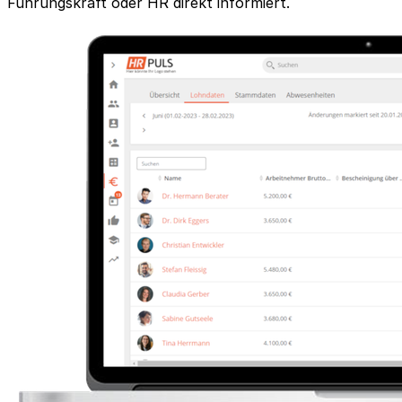
Führungskraft oder HR direkt informiert.