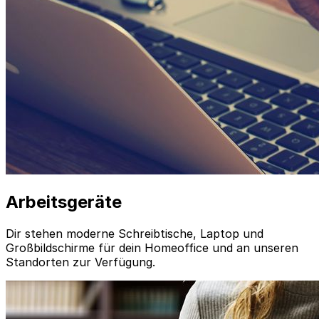
Arbeitsgeräte
Dir stehen moderne Schreibtische, Laptop und
Großbildschirme für dein Homeoffice und an unseren
Standorten zur Verfügung.