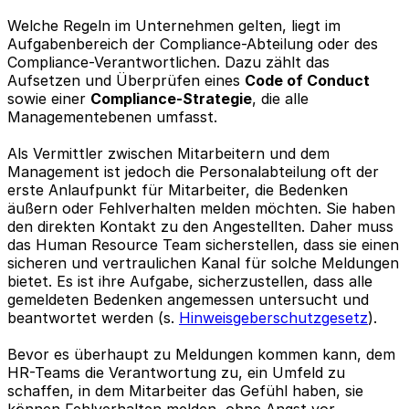
Welche Regeln im Unternehmen gelten, liegt im
Aufgabenbereich der Compliance-Abteilung oder des
Compliance-Verantwortlichen. Dazu zählt das
Aufsetzen und Überprüfen eines
Code of Conduct
sowie einer
Compliance-Strategie
, die alle
Managementebenen umfasst.
Als Vermittler zwischen Mitarbeitern und dem
Management ist jedoch die Personalabteilung oft der
erste Anlaufpunkt für Mitarbeiter, die Bedenken
äußern oder Fehlverhalten melden möchten. Sie haben
den direkten Kontakt zu den Angestellten. Daher muss
das Human Resource Team sicherstellen, dass sie einen
sicheren und vertraulichen Kanal für solche Meldungen
bietet. Es ist ihre Aufgabe, sicherzustellen, dass alle
gemeldeten Bedenken angemessen untersucht und
beantwortet werden (s.
Hinweisgeberschutzgesetz
).
Bevor es überhaupt zu Meldungen kommen kann, dem
HR-Teams die Verantwortung zu, ein Umfeld zu
schaffen, in dem Mitarbeiter das Gefühl haben, sie
können Fehlverhalten melden, ohne Angst vor