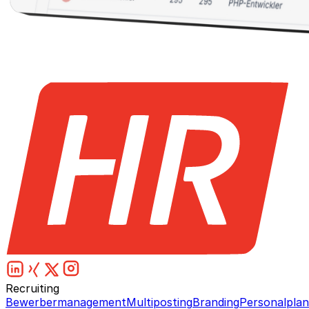
Recruiting
Bewerbermanagement
Multiposting
Branding
Personalpla