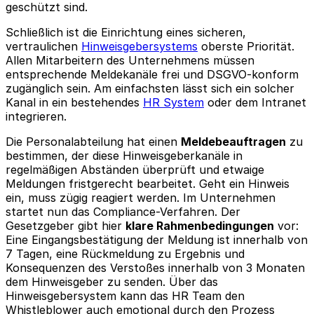
geschützt sind.
Schließlich ist die Einrichtung eines sicheren,
vertraulichen
Hinweisgebersystems
oberste Priorität.
Allen Mitarbeitern des Unternehmens müssen
entsprechende Meldekanäle frei und DSGVO-konform
zugänglich sein. Am einfachsten lässt sich ein solcher
Kanal in ein bestehendes
HR System
oder dem Intranet
integrieren.
Die Personalabteilung hat einen
Meldebeauftragen
zu
bestimmen, der diese Hinweisgeberkanäle in
regelmäßigen Abständen überprüft und etwaige
Meldungen fristgerecht bearbeitet. Geht ein Hinweis
ein, muss zügig reagiert werden. Im Unternehmen
startet nun das Compliance-Verfahren. Der
Gesetzgeber gibt hier
klare Rahmenbedingungen
vor:
Eine Eingangsbestätigung der Meldung ist innerhalb von
7 Tagen, eine Rückmeldung zu Ergebnis und
Konsequenzen des Verstoßes innerhalb von 3 Monaten
dem Hinweisgeber zu senden. Über das
Hinweisgebersystem kann das HR Team den
Whistleblower auch emotional durch den Prozess