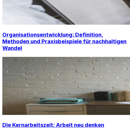
Organisationsentwicklung: Definition,
Methoden und Praxisbeispiele für nachhaltigen
Wandel
Die Kernarbeitszeit: Arbeit neu denken