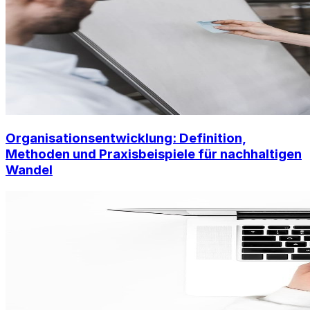
Organisationsentwicklung: Definition,
Methoden und Praxisbeispiele für nachhaltigen
Wandel