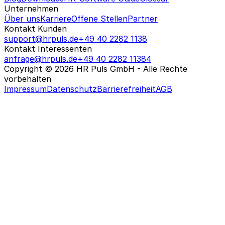
Unternehmen
Über uns
Karriere
Offene Stellen
Partner
Kontakt Kunden
support@hrpuls.de
+49 40 2282 1138
Kontakt Interessenten
anfrage@hrpuls.de
+49 40 2282 11384
Copyright © 2026 HR Puls GmbH - Alle Rechte
vorbehalten
Impressum
Datenschutz
Barrierefreiheit
AGB