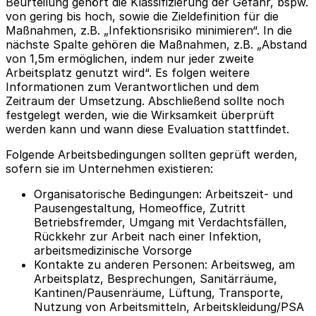
Beurteilung gehört die Klassifizierung der Gefahr, bspw.
von gering bis hoch, sowie die Zieldefinition für die
Maßnahmen, z.B. „Infektionsrisiko minimieren“. In die
nächste Spalte gehören die Maßnahmen, z.B. „Abstand
von 1,5m ermöglichen, indem nur jeder zweite
Arbeitsplatz genutzt wird“. Es folgen weitere
Informationen zum Verantwortlichen und dem
Zeitraum der Umsetzung. Abschließend sollte noch
festgelegt werden, wie die Wirksamkeit überprüft
werden kann und wann diese Evaluation stattfindet.
Folgende Arbeitsbedingungen sollten geprüft werden,
sofern sie im Unternehmen existieren:
Organisatorische Bedingungen: Arbeitszeit- und
Pausengestaltung, Homeoffice, Zutritt
Betriebsfremder, Umgang mit Verdachtsfällen,
Rückkehr zur Arbeit nach einer Infektion,
arbeitsmedizinische Vorsorge
Kontakte zu anderen Personen: Arbeitsweg, am
Arbeitsplatz, Besprechungen, Sanitärräume,
Kantinen/Pausenräume, Lüftung, Transporte,
Nutzung von Arbeitsmitteln, Arbeitskleidung/PSA