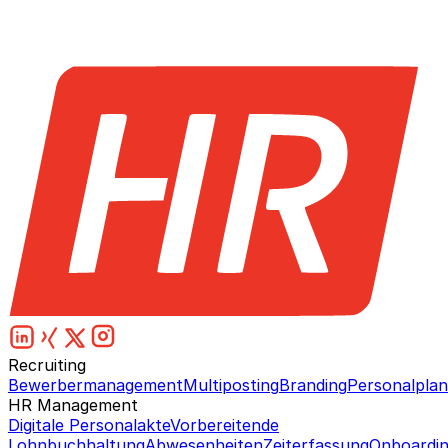
Recruiting
Bewerbermanagement
Multiposting
Branding
Personalpla
HR Management
Digitale Personalakte
Vorbereitende
Lohnbuchhaltung
Abwesenheiten
Zeiterfassung
Onboardi