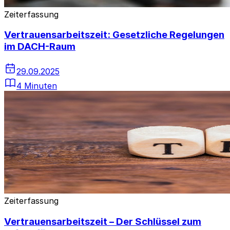
Zeiterfassung
Vertrauensarbeitszeit: Gesetzliche Regelungen
im DACH-Raum
29.09.2025
4 Minuten
Zeiterfassung
Vertrauensarbeitszeit – Der Schlüssel zum