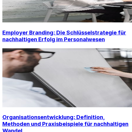
Employer Branding: Die Schlüsselstrategie für
nachhaltigen Erfolg im Personalwesen
Organisationsentwicklung: Definition,
Methoden und Praxisbeispiele für nachhaltigen
Wandel