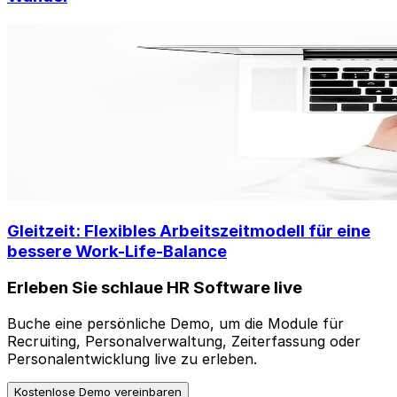
Gleitzeit: Flexibles Arbeitszeitmodell für eine
bessere Work-Life-Balance
Erleben Sie schlaue HR Software live
Buche eine persönliche Demo, um die Module für
Recruiting, Personalverwaltung, Zeiterfassung oder
Personalentwicklung live zu erleben.
Kostenlose Demo vereinbaren