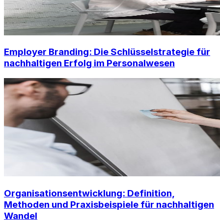
Employer Branding: Die Schlüsselstrategie für
nachhaltigen Erfolg im Personalwesen
Organisationsentwicklung: Definition,
Methoden und Praxisbeispiele für nachhaltigen
Wandel